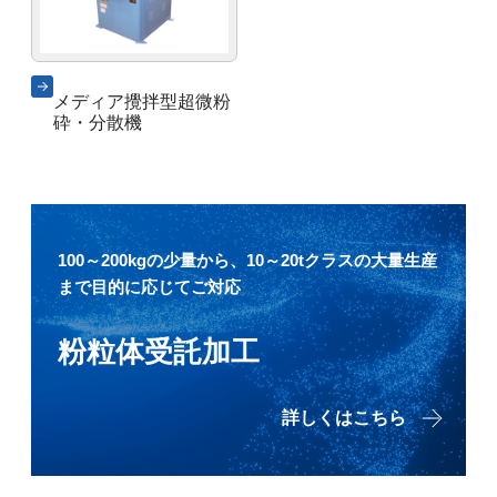
メディア攪拌型超微粉
砕・分散機
100～200kgの少量から、10～20tクラスの大量生産
まで目的に応じてご対応
粉粒体受託加工
詳しくはこちら